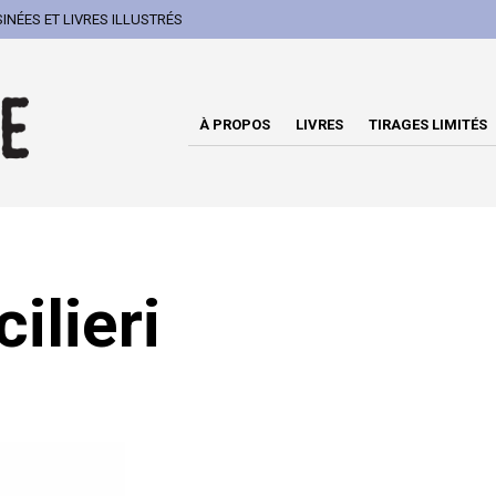
NÉES ET LIVRES ILLUSTRÉS
À PROPOS
LIVRES
TIRAGES LIMITÉS
ilieri