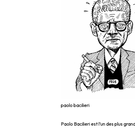
paolo bacilieri
Paolo Bacilieri est l’un des plus gra