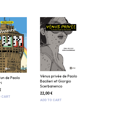
Vénus privée de Paolo
un de Paolo
Bacilieri et Giorgio
ri
Scerbanenco
€
22,00
€
O CART
ADD TO CART