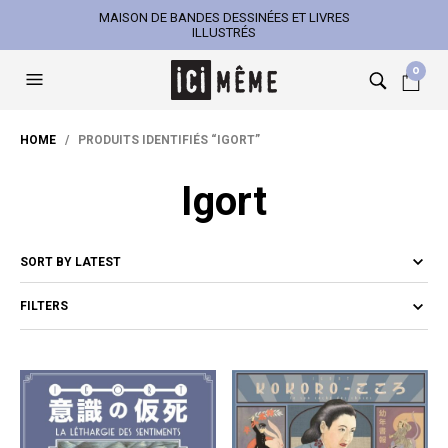
MAISON DE BANDES DESSINÉES ET LIVRES
ILLUSTRÉS
0
HOME
/ PRODUITS IDENTIFIÉS “IGORT”
Igort
FILTERS