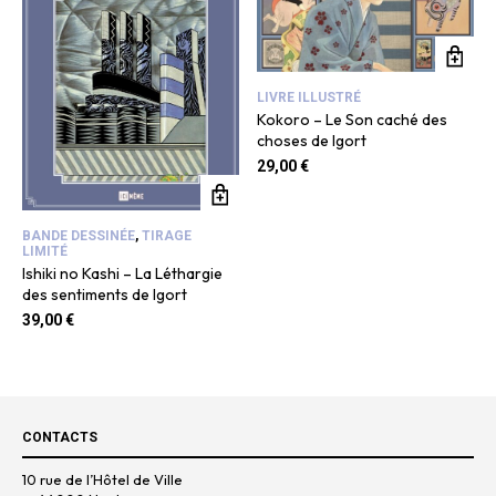
LIVRE ILLUSTRÉ
Kokoro – Le Son caché des
choses de Igort
29,00
€
BANDE DESSINÉE
,
TIRAGE
LIMITÉ
Ishiki no Kashi – La Léthargie
des sentiments de Igort
39,00
€
CONTACTS
10 rue de l’Hôtel de Ville