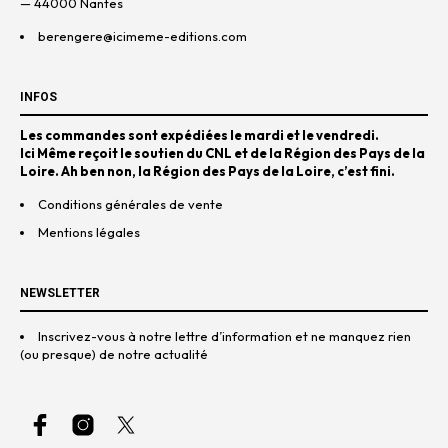
— 44000 Nantes
berengere@icimeme-editions.com
INFOS
Les commandes sont expédiées le mardi et le vendredi.
Ici Même reçoit le soutien du
CNL
et de la
Région des Pays de la
Loire
. Ah ben non, la
Région des Pays de la Loire
, c’est fini.
Conditions générales de vente
Mentions légales
NEWSLETTER
Inscrivez-vous à notre lettre d’information et ne manquez rien
(ou presque) de notre actualité